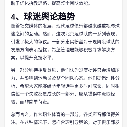
助于优化执教思路，提高整个团队效能。
4、球迷舆论趋势
随着社交媒体的发展，现代足球俱乐部越来越重视与球
迷之间的互动。然而，这次北京足球队的一系列表现，
引发了极大的争议。一部分忠实粉丝对于现阶段球队的
发展方向表示担忧，希望管理层能够积极寻求解决方
案，以提升竞技水平。
另一部分则持相反意见，他们认为过度批评只会增加压
力，并影响到运动员及整个团队心态。他们提倡理性分
析，希望大家能够给予年轻选手更多时间成长，同时相
信每一个失败都是成长的一部分，应从错误中汲取经
验，而非简单苛责。
总而言之，作为职业体育的一部分，各类声音都值得关
注。在这种情况下，怎样合理引导舆论，对于俱乐部发