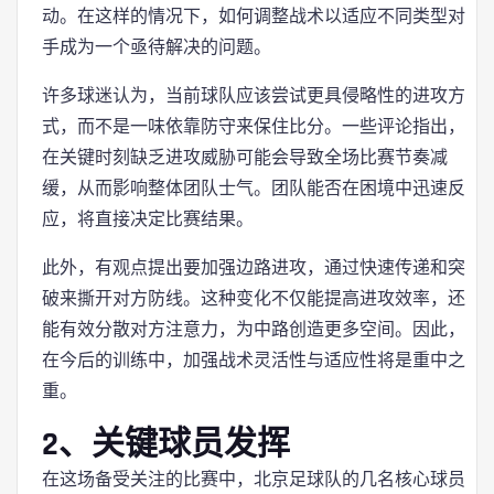
动。在这样的情况下，如何调整战术以适应不同类型对
手成为一个亟待解决的问题。
许多球迷认为，当前球队应该尝试更具侵略性的进攻方
式，而不是一味依靠防守来保住比分。一些评论指出，
在关键时刻缺乏进攻威胁可能会导致全场比赛节奏减
缓，从而影响整体团队士气。团队能否在困境中迅速反
应，将直接决定比赛结果。
此外，有观点提出要加强边路进攻，通过快速传递和突
破来撕开对方防线。这种变化不仅能提高进攻效率，还
能有效分散对方注意力，为中路创造更多空间。因此，
在今后的训练中，加强战术灵活性与适应性将是重中之
重。
2、关键球员发挥
在这场备受关注的比赛中，北京足球队的几名核心球员