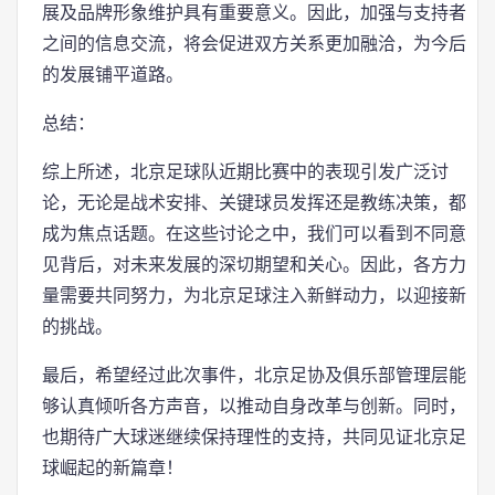
展及品牌形象维护具有重要意义。因此，加强与支持者
之间的信息交流，将会促进双方关系更加融洽，为今后
的发展铺平道路。
总结：
综上所述，北京足球队近期比赛中的表现引发广泛讨
论，无论是战术安排、关键球员发挥还是教练决策，都
成为焦点话题。在这些讨论之中，我们可以看到不同意
见背后，对未来发展的深切期望和关心。因此，各方力
量需要共同努力，为北京足球注入新鲜动力，以迎接新
的挑战。
最后，希望经过此次事件，北京足协及俱乐部管理层能
够认真倾听各方声音，以推动自身改革与创新。同时，
也期待广大球迷继续保持理性的支持，共同见证北京足
球崛起的新篇章！