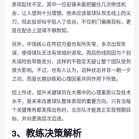
表现起伏不定，其中一位前锋未能把握住几次绝佳机
会，让人感到十分遗憾。他本应该是球队攻击线上的尖
刀，但此役却似乎陷入了低谷，不仅射门偏离目标，更
是在配合上显得不够默契。
另外，中场核心在传控方面也有所失常，多次出现失
误，使得球队无法有效组织进攻。而后防线则因为个别
失误险些导致丢分，这样的不稳定无疑让整个团队受到
很大影响。不过，也有人认为，这种状态并非一朝一夕
之功，而是长期训练和心理因素共同作用下所致。
综上所述，提升关键球员在大赛中的心理素质以及技术
水平，是未来改善球队整体表现的重要方向。只有当每
个关键角色都发挥出色时，北京队才能真正实现预期目
标，并向更高层次迈进。
3、教练决策解析