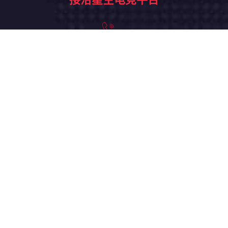
接洽
星空电竞平台
18137254221
affiliated@gmail.com
广州市越秀区水荫路117号星光映景16层全层（01至10室）
K2584号