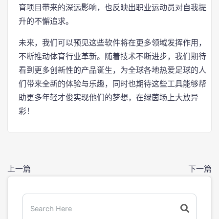
育项目带来的深远影响，也反映出职业运动员对自我提
升的不懈追求。
未来，我们可以预见这些软件将在更多领域发挥作用，
不断推动体育行业革新。随着技术不断进步，我们期待
看到更多创新性的产品诞生，为全球各地热爱足球的人
们带来全新的体验与乐趣，同时也期待这些工具能够帮
助更多年轻才俊实现他们的梦想，在绿茵场上大放异
彩！
上一篇
下一篇