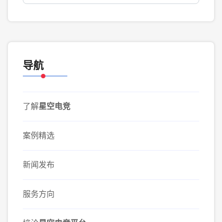
导航
了解
星空电竞
案例精选
新闻发布
服务方向