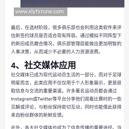
最后，在选材阶段，很多俱乐部也会利用这类软件来评
估新签约球员是否适合现有阵容。通过模拟不同阵型下
的新旧成员磨合情况，俱乐部管理层能做出更加明智的
人事决策，从而减少不必要的人力资源浪费。
4、社交媒体应用
社交媒体已成为现代运动员生活的一部分，而对于足球
明星而言，此类应用不仅仅用于个人形象展示，更是获
取信息与交流的重要渠道。许多著名运动员都会通过
Instagram或Twitter等平台分享他们观看比赛时的一些
见解或评论，与粉丝保持密切互动，同时也能借此获得
来自粉丝群体的新鲜反馈。
此外，各大社交媒体也成为了信息传播的重要途径。当