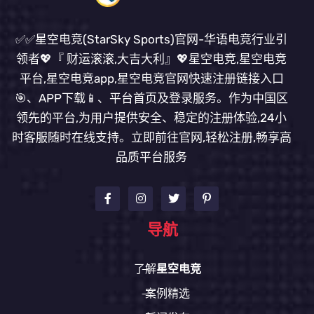
✅✅星空电竞(StarSky Sports)官网-华语电竞行业引
领者💖『 财运滚滚,大吉大利』💖星空电竞,星空电竞
平台,星空电竞app,星空电竞官网快速注册链接入口
🎯、APP下载📱、平台首页及登录服务。作为中国区
领先的平台,为用户提供安全、稳定的注册体验,24小
时客服随时在线支持。立即前往官网,轻松注册,畅享高
品质平台服务
导航
了解
星空电竞
案例精选