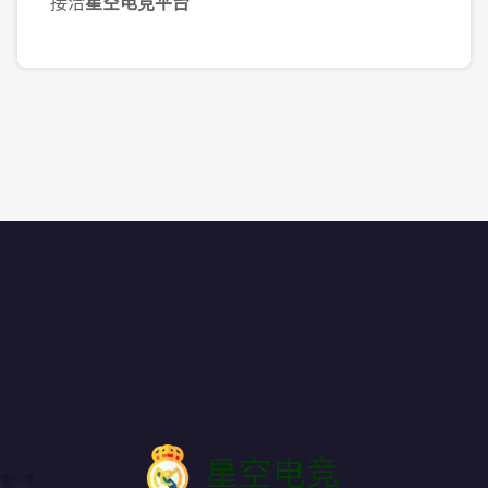
接洽
星空电竞平台