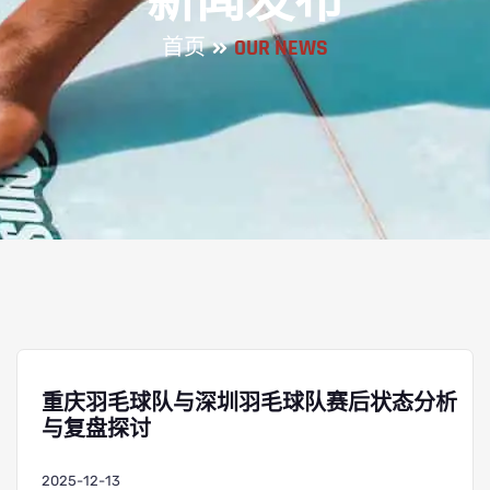
新闻发布
首页
OUR NEWS
重庆羽毛球队与深圳羽毛球队赛后状态分析
与复盘探讨
2025-12-13