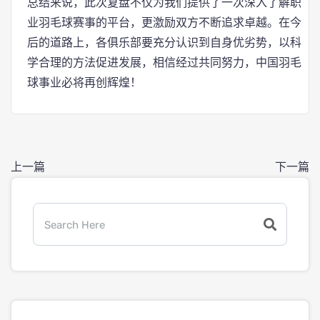
总结来说，此次复盘不仅为我们提供了一次深入了解职
业羽毛球赛事的平台，更激励双方不断追求卓越。在今
后的道路上，各俱乐部要充分认识到自身优劣势，以科
学合理的方法促进发展，相信经过共同努力，中国羽毛
球事业必将再创辉煌！
上一篇
下一篇