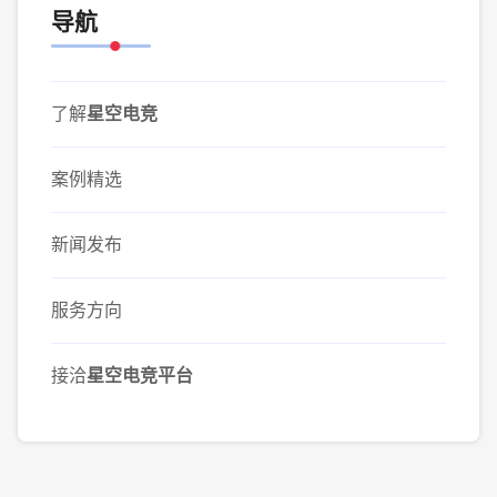
导航
了解
星空电竞
案例精选
新闻发布
服务方向
接洽
星空电竞平台