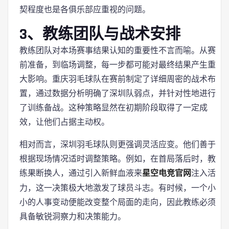
契程度也是各俱乐部应重视的问题。
3、教练团队与战术安排
教练团队对本场赛事结果认知的重要性不言而喻。从赛
前准备，到临场调整，每一步都可能对最终结果产生重
大影响。重庆羽毛球队在赛前制定了详细周密的战术布
置，通过数据分析明确了深圳队弱点，并针对性地进行
了训练备战。这种策略显然在初期阶段取得了一定成
效，让他们占据主动权。
相对而言，深圳羽毛球队则更强调灵活应变。他们善于
根据现场情况适时调整策略。例如，在首局落后时，教
练果断换人，通过引入新鲜血液来
星空电竞官网
注入活
力，这一决策极大地激发了球员斗志。有时候，一个小
小的人事变动便能改变整个局面的走向，因此教练必须
具备敏锐洞察力和决策能力。